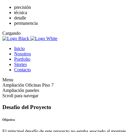
precisión
técnica
detalle
permanencia
Cargando
Inicio
Nosotros
Portfolio
Stories
Contacto
Menu
Ampliación Oficinas Piso 7
Ampliación paneles
Scroll para navegar
Desafío del Proyecto
Objetivo
El principal desafío de este proyecto no estaba asociado al montaje