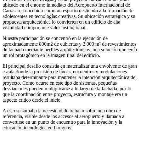
ubicado en el entorno inmediato del Aeropuerto Internacional de
Carrasco, concebido como un espacio destinado a la formación de
adolescentes en tecnologías creativas. Su ubicación estratégica y su
propuesta arquitectónica lo convierten en un edificio de alta
visibilidad e importante valor institucional.
Nuestra participación se concentró en la ejecución de
aproximadamente 800m2 de cubiertas y 2.000 m² de revestimientos
de fachada mediante perfiles arquitectónicos, una solución que tenía
un rol protagónico en la imagen final del edificio.
El principal desafío consistía en materializar una envolvente de gran
escala donde la precisión de líneas, encuentros y modulaciones
resultaba determinante para mantener la intención arquitectónica del
proyecto. Como ocurre en este tipo de sistemas, pequeñas
desviaciones pueden multiplicarse a lo largo de la fachada, por lo
que la coordinación entre proyecto, estructura y montaje era un
aspecto crítico desde el inicio.
A esto se sumaba la necesidad de trabajar sobre una obra de
referencia, visible desde los accesos al aeropuerto y llamada a
convertirse en un punto de encuentro para la innovación y la
educación tecnológica en Uruguay.