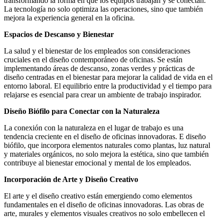
transformando la forma en que los equipos trabajan y se conectan.
La tecnología no solo optimiza las operaciones, sino que también
mejora la experiencia general en la oficina.
Espacios de Descanso y Bienestar
La salud y el bienestar de los empleados son consideraciones
cruciales en el diseño contemporáneo de oficinas. Se están
implementando áreas de descanso, zonas verdes y prácticas de
diseño centradas en el bienestar para mejorar la calidad de vida en el
entorno laboral. El equilibrio entre la productividad y el tiempo para
relajarse es esencial para crear un ambiente de trabajo inspirador.
Diseño Biófilo para Conectar con la Naturaleza
La conexión con la naturaleza en el lugar de trabajo es una
tendencia creciente en el diseño de oficinas innovadoras. E diseño
biófilo, que incorpora elementos naturales como plantas, luz natural
y materiales orgánicos, no solo mejora la estética, sino que también
contribuye al bienestar emocional y mental de los empleados.
Incorporación de Arte y Diseño Creativo
El arte y el diseño creativo están emergiendo como elementos
fundamentales en el diseño de oficinas innovadoras. Las obras de
arte, murales y elementos visuales creativos no solo embellecen el