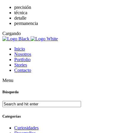
precisión
técnica
detalle
permanencia
Cargando
Inicio
Nosotros
Portfolio
Stories
Contacto
Menu
Búsqueda
Categorías
Curiosidades