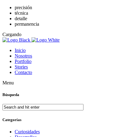
precisión
técnica
detalle
permanencia
Cargando
Inicio
Nosotros
Portfolio
Stories
Contacto
Menu
Búsqueda
Categorías
Curiosidades