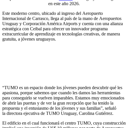
en este año 2026.
Este moderno centro, ubicado al ingreso del Aeropuerto
Internacional de Carrasco, llega al país de la mano de Aeropuertos
Uruguay y Corporación América Airports y cuenta con una alianza
estratégica con Ceibal para ofrecer un innovador programa
extracurricular de aprendizaje en tecnologías creativas, de manera
gratuita, a jóvenes uruguayos.
“TUMO es un espacio donde los jóvenes pueden descubrir qué les
apasiona, porque sabemos que cuando les damos las herramientas
para conseguirlo se vuelven imparables. Estamos muy emocionados
de abrir las puertas y de ver la gran recepción que ha tenido la
propuesta y el entusiasmo de los jóvenes y sus familias”, señaló
la directora ejecutiva de TUMO Uruguay, Carolina Gutiérrez.
El edificio en el cual funcionará el centro TUMO, cuya construcción