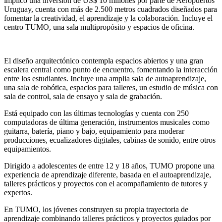
implicó una inversión de US$ 10 millones por parte de Aeropuertos
Uruguay, cuenta con más de 2.500 metros cuadrados diseñados para
fomentar la creatividad, el aprendizaje y la colaboración. Incluye el
centro TUMO, una sala multipropósito y espacios de oficina.
El diseño arquitectónico contempla espacios abiertos y una gran
escalera central como punto de encuentro, fomentando la interacción
entre los estudiantes. Incluye una amplia sala de autoaprendizaje,
una sala de robótica, espacios para talleres, un estudio de música con
sala de control, sala de ensayo y sala de grabación.
Está equipado con las últimas tecnologías y cuenta con 250
computadoras de última generación, instrumentos musicales como
guitarra, batería, piano y bajo, equipamiento para moderar
producciones, ecualizadores digitales, cabinas de sonido, entre otros
equipamientos.
Dirigido a adolescentes de entre 12 y 18 años, TUMO propone una
experiencia de aprendizaje diferente, basada en el autoaprendizaje,
talleres prácticos y proyectos con el acompañamiento de tutores y
expertos.
En TUMO, los jóvenes construyen su propia trayectoria de
aprendizaje combinando talleres prácticos y proyectos guiados por