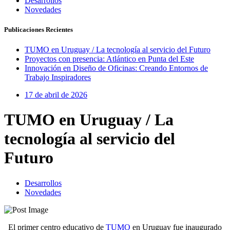
Desarrollos
Novedades
Publicaciones Recientes
TUMO en Uruguay / La tecnología al servicio del Futuro
Proyectos con presencia: Atlántico en Punta del Este
Innovación en Diseño de Oficinas: Creando Entornos de
Trabajo Inspiradores
17 de abril de 2026
TUMO en Uruguay / La
tecnología al servicio del
Futuro
Desarrollos
Novedades
El primer centro educativo de
TUMO
en Uruguay fue inaugurado