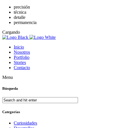
precisión
técnica
detalle
permanencia
Cargando
Inicio
Nosotros
Portfolio
Stories
Contacto
Menu
Búsqueda
Categorías
Curiosidades