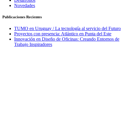
Desarrollos
Novedades
Publicaciones Recientes
TUMO en Uruguay / La tecnología al servicio del Futuro
Proyectos con presencia: Atlántico en Punta del Este
Innovación en Diseño de Oficinas: Creando Entornos de
Trabajo Inspiradores
1 de marzo de 2024