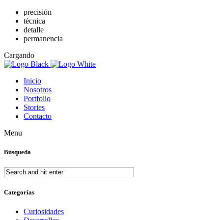
precisión
técnica
detalle
permanencia
Cargando
Inicio
Nosotros
Portfolio
Stories
Contacto
Menu
Búsqueda
Categorías
Curiosidades