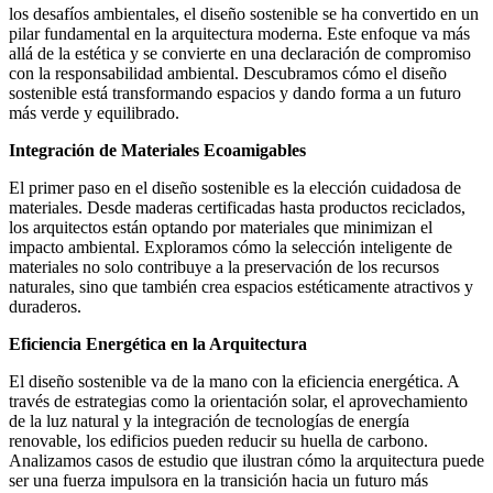
los desafíos ambientales, el diseño sostenible se ha convertido en un
pilar fundamental en la arquitectura moderna. Este enfoque va más
allá de la estética y se convierte en una declaración de compromiso
con la responsabilidad ambiental. Descubramos cómo el diseño
sostenible está transformando espacios y dando forma a un futuro
más verde y equilibrado.
Integración de Materiales Ecoamigables
El primer paso en el diseño sostenible es la elección cuidadosa de
materiales. Desde maderas certificadas hasta productos reciclados,
los arquitectos están optando por materiales que minimizan el
impacto ambiental. Exploramos cómo la selección inteligente de
materiales no solo contribuye a la preservación de los recursos
naturales, sino que también crea espacios estéticamente atractivos y
duraderos.
Eficiencia Energética en la Arquitectura
El diseño sostenible va de la mano con la eficiencia energética. A
través de estrategias como la orientación solar, el aprovechamiento
de la luz natural y la integración de tecnologías de energía
renovable, los edificios pueden reducir su huella de carbono.
Analizamos casos de estudio que ilustran cómo la arquitectura puede
ser una fuerza impulsora en la transición hacia un futuro más