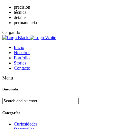
precisión
técnica
detalle
permanencia
Cargando
Inicio
Nosotros
Portfolio
Stories
Contacto
Menu
Búsqueda
Categorías
Curiosidades